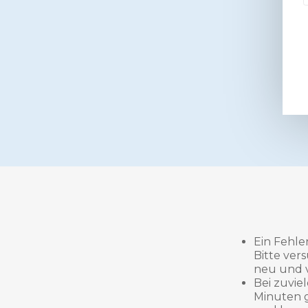
Ein Fehle
Bitte ver
neu und 
Bei zuvie
Minuten g