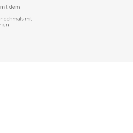
 mit dem
 nochmals mit
inen