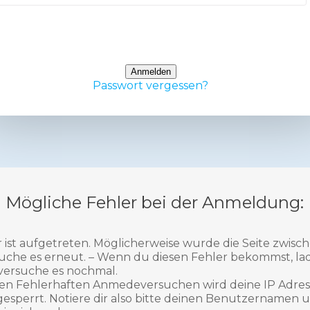
Only fill in if you are not human
Passwort vergessen?
Mögliche Fehler bei der Anmeldung:
r ist aufgetreten. Möglicherweise wurde die Seite zwisc
suche es erneut. – Wenn du diesen Fehler bekommst, lad
versuche es nochmal.
len Fehlerhaften Anmedeversuchen wird deine IP Adres
esperrt. Notiere dir also bitte deinen Benutzernamen 