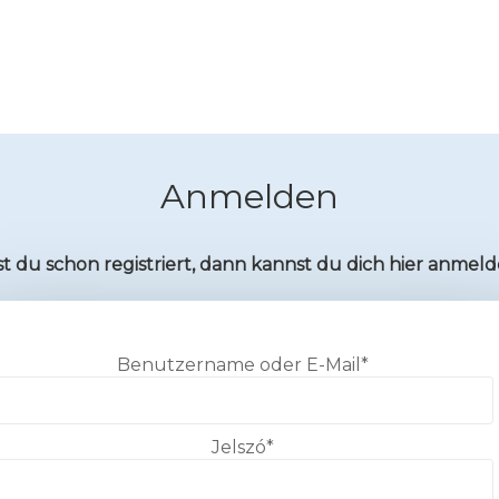
Anmelden
st du schon registriert, dann kannst du dich hier anmel
Benutzername oder E-Mail
*
Jelszó
*