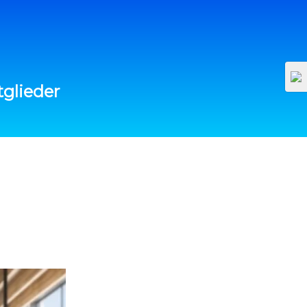
KONTAKT
KONTO
DEUTSCH
glieder
t