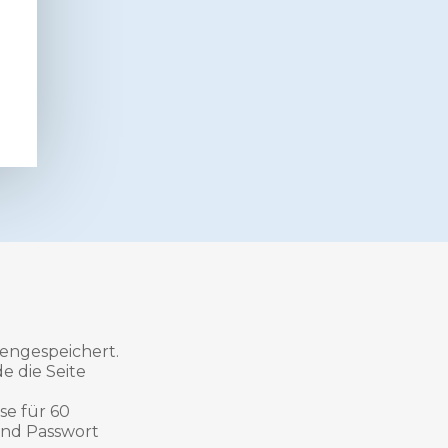
hengespeichert.
e die Seite
se für 60
und Passwort