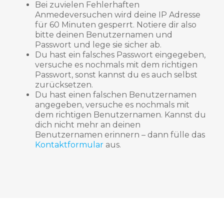
Bei zuvielen Fehlerhaften
Anmedeversuchen wird deine IP Adresse
für 60 Minuten gesperrt. Notiere dir also
bitte deinen Benutzernamen und
Passwort und lege sie sicher ab.
Du hast ein falsches Passwort eingegeben,
versuche es nochmals mit dem richtigen
Passwort, sonst kannst du es auch selbst
zurücksetzen.
Du hast einen falschen Benutzernamen
angegeben, versuche es nochmals mit
dem richtigen Benutzernamen. Kannst du
dich nicht mehr an deinen
Benutzernamen erinnern – dann fülle das
Kontaktformular
aus.
Verantwortlich für den Inhalt dieser Seite ist: