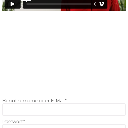
Hast du noch keinen Benutzernamen, dann
registriere dich bitte zuerst (klick auf den Button
Registrieren), Der Benutzername wird frei von Dir
gewählt und hat nichts mit Deiner die Cili-ID zu tun.
NEU REGISTRIEREN
Anmelden
Bist du schon registriert, dann kannst du dich hier
anmelden
Benutzername oder E-Mail
*
Passwort
*