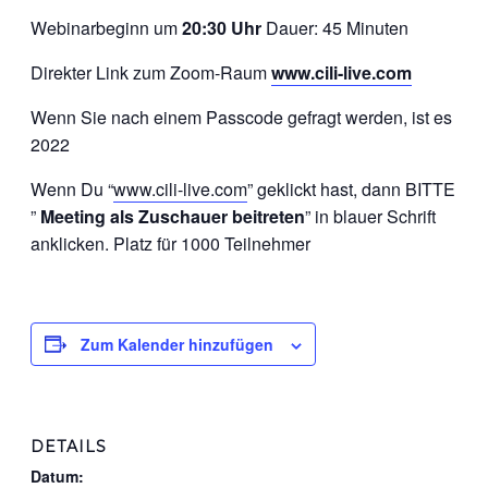
Webinarbeginn um
20:30 Uhr
Dauer: 45 Minuten
Direkter Link zum Zoom-Raum
www.cili-live.com
Wenn Sie nach einem Passcode gefragt werden, ist es
2022
Wenn Du “
www.cili-live.com
” geklickt hast, dann BITTE
”
Meeting als Zuschauer beitreten
” in blauer Schrift
anklicken. Platz für 1000 Teilnehmer
Zum Kalender hinzufügen
DETAILS
Datum: