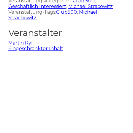
Veranstaltungskategorien:
Club 500
,
Geschäftlich Interessiert
,
Michael Stracowitz
Veranstaltung-Tags:
Club500
,
Michael
Strachowitz
Veranstalter
Martin Ryf
Eingeschränkter Inhalt