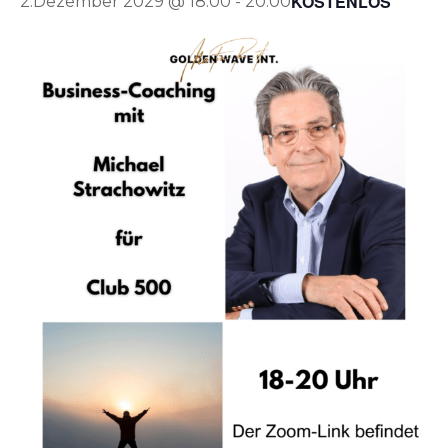
KOSTENLOS
2.Dezember 2029 @ 18:00
-
20:00