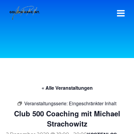
Zum
Inhalt
springen
« Alle Veranstaltungen
Veranstaltungsserie:
Eingeschränkter Inhalt
Club 500 Coaching mit Michael
Strachowitz